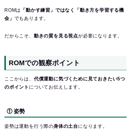
ROMは
「動かす練習」ではなく「動き方を学習する機
会」
でもあります。
だからこそ、
動きの質を見る視点
が必要になります。
ROMでの観察ポイント
ここからは、
代償運動に気づくために見ておきたい5つ
のポイント
についてお伝えします。
① 姿勢
姿勢は運動を行う際の
身体の土台
になります。