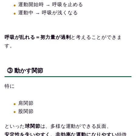
運動開始時 → 呼吸を止める
運動中 → 呼吸が浅くなる
呼吸が乱れる＝努力量が過剰
と考えることができま
す。
③ 動かす関節
特に
肩関節
股関節
といった
球関節
は、多様な運動ができる反面、
安定性を失いやすく、非効率な運動になりやすい
特徴