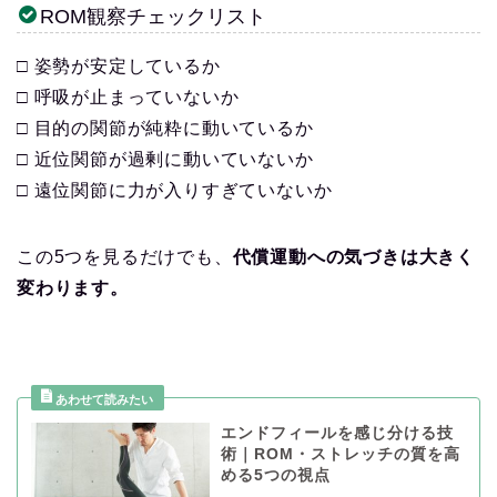
ROM観察チェックリスト
□ 姿勢が安定しているか
□ 呼吸が止まっていないか
□ 目的の関節が純粋に動いているか
□ 近位関節が過剰に動いていないか
□ 遠位関節に力が入りすぎていないか
この5つを見るだけでも、
代償運動への気づきは大きく
変わります。
エンドフィールを感じ分ける技
術｜ROM・ストレッチの質を高
める5つの視点