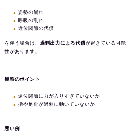
姿勢の崩れ
呼吸の乱れ
近位関節の代償
を伴う場合は、
過剰出力による代償
が起きている可能
性があります。
観察のポイント
遠位関節に力が入りすぎていないか
指や足趾が過剰に動いていないか
悪い例