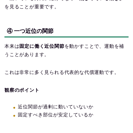
を見ることが重要です。
④ 一つ近位の関節
本来は
固定に働く近位関節
を動かすことで、運動を補
うことがあります。
これは非常に多く見られる代表的な代償運動です。
観察のポイント
近位関節が過剰に動いていないか
固定すべき部位が安定しているか