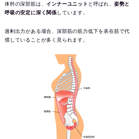
体幹の深部筋は、
インナーユニット
と呼ばれ、
姿勢と
呼吸の安定に深く関係
しています。
過剰出力がある場合、深部筋の筋力低下を表在筋で代
償していることが多く見られます。