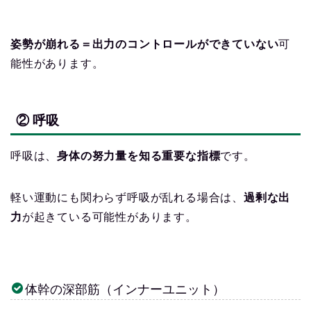
姿勢が崩れる＝出力のコントロールができていない
可
能性があります。
② 呼吸
呼吸は、
身体の努力量を知る重要な指標
です。
軽い運動にも関わらず呼吸が乱れる場合は、
過剰な出
力
が起きている可能性があります。
体幹の深部筋（インナーユニット）