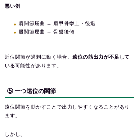
悪い例
肩関節屈曲 → 肩甲骨挙上・後退
股関節屈曲 → 骨盤後傾
近位関節が過剰に動く場合、
遠位の筋出力が不足して
いる
可能性があります。
⑤ 一つ遠位の関節
遠位関節を動かすことで出力しやすくなることがあり
ます。
しかし、