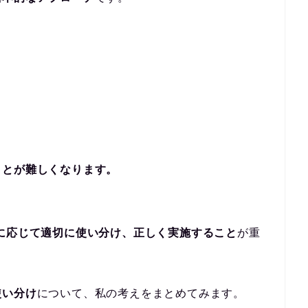
ことが難しくなります。
に応じて適切に使い分け、正しく実施すること
が重
使い分け
について、私の考えをまとめてみます。