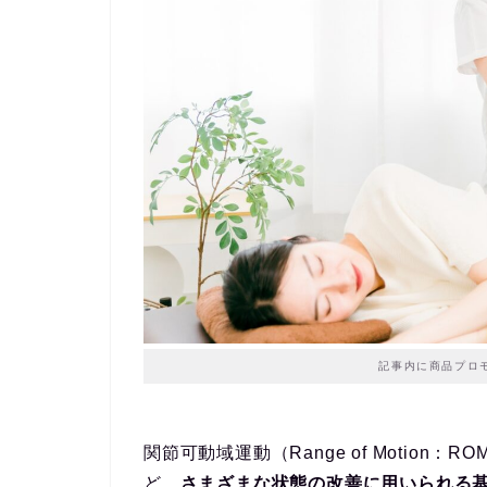
記事内に商品プロ
関節可動域運動（Range of Motio
ど、
さまざまな状態の改善に用いられる