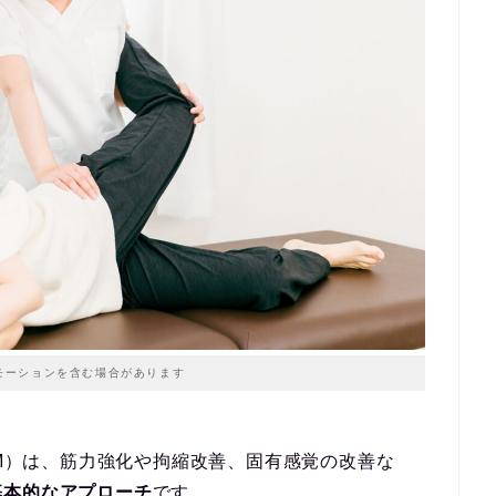
モーションを含む場合があります
n：ROM）は、筋力強化や拘縮改善、固有感覚の改善な
基本的なアプローチ
です。