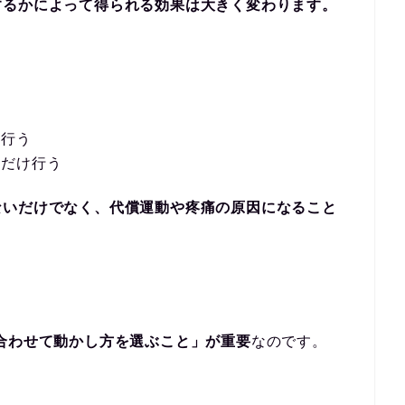
するかによって得られる効果は大きく変わります。
を行う
動だけ行う
ないだけでなく、代償運動や疼痛の原因になること
合わせて動かし方を選ぶこと」が重要
なのです。