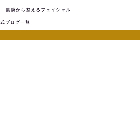
筋膜から整えるフェイシャル
公式ブログ一覧