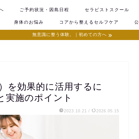
へ
ご予約状況・因島日程
セラピストスクール
身体のお悩み
コアから整えるセルフケア
無意識に整う体験。｜初めての方へ
M）を効果的に活用するに
と実施のポイント
2023.10.21
/
2026.05.15