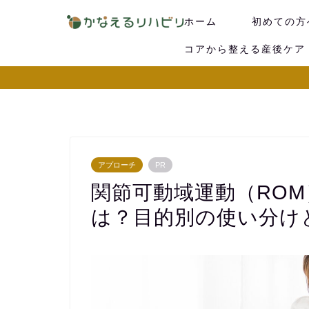
ホーム
初めての方
コアから整える産後ケア
アプローチ
PR
関節可動域運動（RO
は？目的別の使い分け