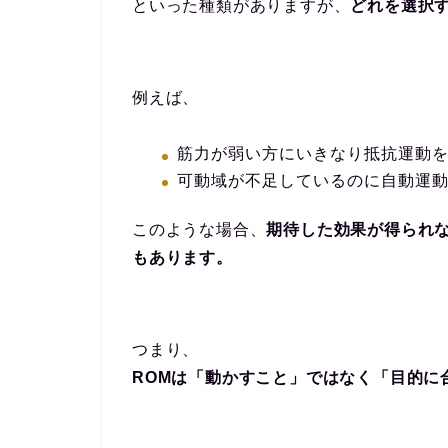
といった種類がありますが、
どれを選択
例えば、
筋力が弱い方にいきなり抵抗運動
可動域が不足しているのに自動運
このような場合、
期待した効果が得られ
もあります。
つまり、
ROMは「動かすこと」ではなく「目的に