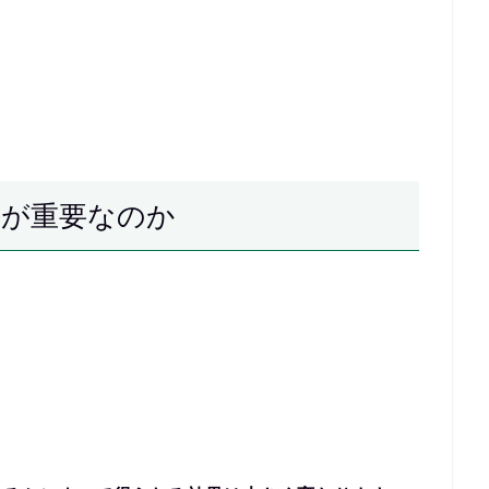
」が重要なのか