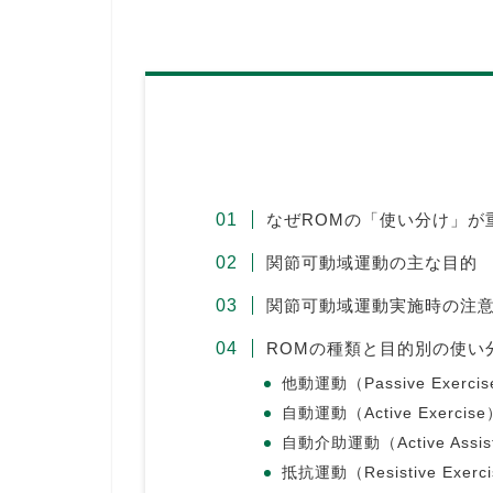
なぜROMの「使い分け」が
関節可動域運動の主な目的
関節可動域運動実施時の注
ROMの種類と目的別の使い
他動運動（Passive Exerci
自動運動（Active Exercise
自動介助運動（Active Assisti
抵抗運動（Resistive Exerc