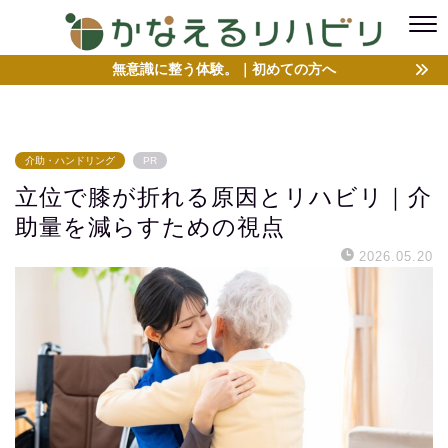
無意識に整う体験。｜初めての方へ
介助・ハンドリング
PR
立位で膝が折れる原因とリハビリ｜介
助量を減らすための視点
2026.05.20