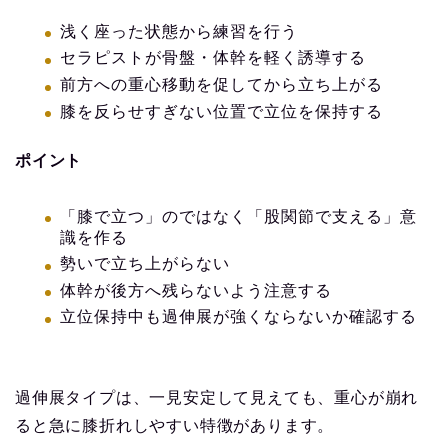
浅く座った状態から練習を行う
セラピストが骨盤・体幹を軽く誘導する
前方への重心移動を促してから立ち上がる
膝を反らせすぎない位置で立位を保持する
ポイント
「膝で立つ」のではなく「股関節で支える」意
識を作る
勢いで立ち上がらない
体幹が後方へ残らないよう注意する
立位保持中も過伸展が強くならないか確認する
過伸展タイプは、一見安定して見えても、重心が崩れ
ると急に膝折れしやすい特徴があります。