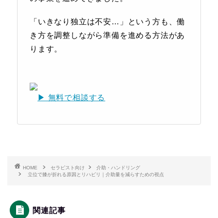
「いきなり独立は不安…」という方も、働
き方を調整しながら準備を進める方法があ
ります。
▶ 無料で相談する
HOME
セラピスト向け
介助・ハンドリング
立位で膝が折れる原因とリハビリ｜介助量を減らすための視点
関連記事