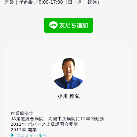
営業｜予約制／9:00‐17:00（日・月・祝休）
小川 雅弘
作業療法士
JA尾道総合病院、高陽中央病院に12年間勤務
2012年 ボバース上級講習会受講
2017年 開業
▶プロフィールへ