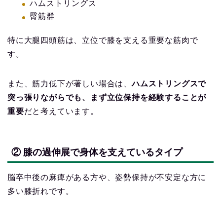
ハムストリングス
臀筋群
特に大腿四頭筋は、立位で膝を支える重要な筋肉で
す。
また、筋力低下が著しい場合は、
ハムストリングスで
突っ張りながらでも、まず立位保持を経験することが
重要
だと考えています。
② 膝の過伸展で身体を支えているタイプ
脳卒中後の麻痺がある方や、姿勢保持が不安定な方に
多い膝折れです。